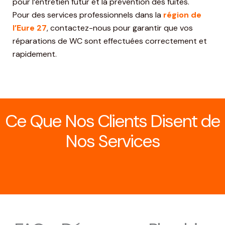
pour l’entretien futur et la prévention des fuites.
Pour des services professionnels dans la
région de
l’Eure 27
, contactez-nous pour garantir que vos
réparations de WC sont effectuées correctement et
rapidement.
Ce Que Nos Clients Disent de
Nos Services