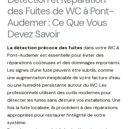
des Fuites de WC à Pont-
Audemer : Ce Que Vous
Devez Savoir
La détection précoce des fuites
dans votre WC à
Pont-Audemer est essentielle pour éviter des
réparations coûteuses et des dommages importants.
Les signes d’une fuite peuvent être subtils, comme
une augmentation inexplicable de votre facture d’eau
ou une humidité persistante autour du WC. Les
professionnels utilisent des outils modernes pour
détecter les fuites sans détruire vos installations. Une
fois la fuite localisée, ils procèdent à des réparations
appropriées pour restaurer l’intégrité de votre
système.